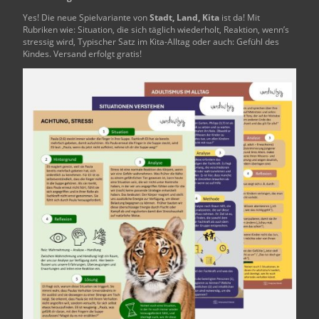
Yes! Die neue Spielvariante von
Stadt, Land, Kita
ist da! Mit
Rubriken wie: Situation, die sich täglich wiederholt, Reaktion, wenn’s
stressig wird, Typischer Satz im Kita-Alltag oder auch: Gefühl des
Kindes. Versand erfolgt gratis!