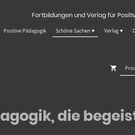
Fortbildungen und Verlag für Positi
Positive Pädagogik
Schöne Sachen
Verlag
D
agogik, die begeist